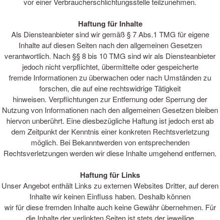
vor einer Verbraucherschlichtungsstelle teilzunehmen.
Haftung für Inhalte
Als Diensteanbieter sind wir gemäß § 7 Abs.1 TMG für eigene
Inhalte auf diesen Seiten nach den allgemeinen Gesetzen
verantwortlich. Nach §§ 8 bis 10 TMG sind wir als Diensteanbieter
jedoch nicht verpflichtet, übermittelte oder gespeicherte
fremde Informationen zu überwachen oder nach Umständen zu
forschen, die auf eine rechtswidrige Tätigkeit
hinweisen. Verpflichtungen zur Entfernung oder Sperrung der
Nutzung von Informationen nach den allgemeinen Gesetzen bleiben
hiervon unberührt. Eine diesbezügliche Haftung ist jedoch erst ab
dem Zeitpunkt der Kenntnis einer konkreten Rechtsverletzung
möglich. Bei Bekanntwerden von entsprechenden
Rechtsverletzungen werden wir diese Inhalte umgehend entfernen.
Haftung für Links
Unser Angebot enthält Links zu externen Websites Dritter, auf deren
Inhalte wir keinen Einfluss haben. Deshalb können
wir für diese fremden Inhalte auch keine Gewähr übernehmen. Für
die Inhalte der verlinkten Seiten ist stets der jeweilige