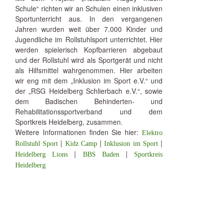
Schule“ richten wir an Schulen einen inklusiven
Sportunterricht aus. In den vergangenen
Jahren wurden weit über 7.000 Kinder und
Jugendliche im Rollstuhlsport unterrichtet. Hier
werden spielerisch Kopfbarrieren abgebaut
und der Rollstuhl wird als Sportgerät und nicht
als Hilfsmittel wahrgenommen. Hier arbeiten
wir eng mit dem „Inklusion im Sport e.V.“ und
der „RSG Heidelberg Schlierbach e.V.“, sowie
dem Badischen Behinderten- und
Rehabilitationssportverband und dem
Sportkreis Heidelberg, zusammen.
Weitere Informationen finden Sie hier:
Elektro
|
|
|
Rollstuhl Sport
Kidz Camp
Inklusion im Sport
|
|
Heidelberg Lions
BBS Baden
Sportkreis
Heidelberg