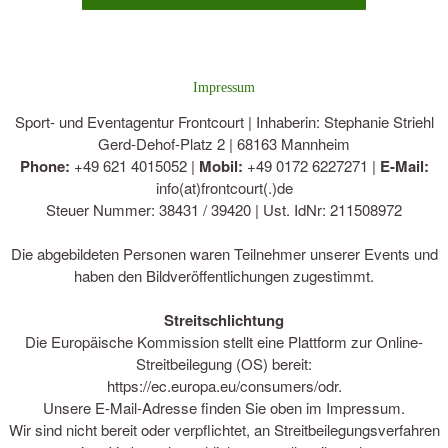
Impressum
Sport- und Eventagentur Frontcourt | Inhaberin: Stephanie Striehl
Gerd-Dehof-Platz 2 | 68163 Mannheim
Phone:
+49 621 4015052 |
Mobil:
+49 0172 6227271 |
E-Mail:
info(at)frontcourt(.)de
Steuer Nummer: 38431 / 39420 | Ust. IdNr: 211508972
Die abgebildeten Personen waren Teilnehmer unserer Events und
haben den Bildveröffentlichungen zugestimmt.
Streitschlichtung
Die Europäische Kommission stellt eine Plattform zur Online-
Streitbeilegung (OS) bereit:
https://ec.europa.eu/consumers/odr.
Unsere E-Mail-Adresse finden Sie oben im Impressum.
Wir sind nicht bereit oder verpflichtet, an Streitbeilegungsverfahren