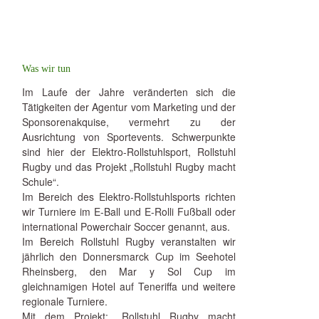
Was wir tun
Im Laufe der Jahre veränderten sich die
Tätigkeiten der Agentur vom Marketing und der
Sponsorenakquise, vermehrt zu der
Ausrichtung von Sportevents. Schwerpunkte
sind hier der Elektro-Rollstuhlsport, Rollstuhl
Rugby und das Projekt „Rollstuhl Rugby macht
Schule“.
Im Bereich des Elektro-Rollstuhlsports richten
wir Turniere im E-Ball und E-Rolli Fußball oder
international Powerchair Soccer genannt, aus.
Im Bereich Rollstuhl Rugby veranstalten wir
jährlich den Donnersmarck Cup im Seehotel
Rheinsberg, den Mar y Sol Cup im
gleichnamigen Hotel auf Teneriffa und weitere
regionale Turniere.
Mit dem Projekt: „Rollstuhl Rugby macht